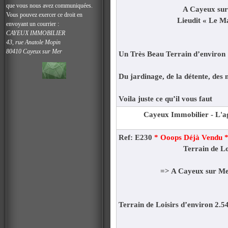
que vous nous avez communiquées.
A Cayeux su
Vous pouvez exercer ce droit en
Lieudit « Le M
envoyant un courrier :
CAYEUX IMMOBILIER
43, rue Anatole Mopin
80410 Cayeux sur Mer
Un Très Beau Terrain d’environ
Du jardinage, de la détente, des
Voila juste ce qu’il vous faut
Cayeux Immobilier - L'ag
Ref: E230
* Ooops Déjà Vendu 
Terrain de Lo
=> A Cayeux sur M
Terrain de Loisirs d’environ 2.