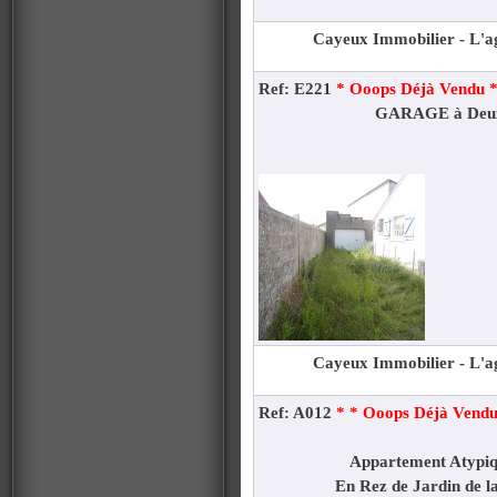
Cayeux Immobilier - L'ag
Ref: E221
* Ooops Déjà Vendu 
GARAGE à Deux
Cayeux Immobilier - L'ag
Ref: A012
* * Ooops Déjà Vendu
Appartement Atypi
En Rez de Jardin de la