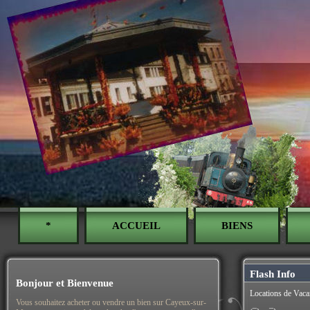
*
ACCUEIL
BIENS
Flash Info
Bonjour et Bienvenue
Locations de Vaca
Vous souhaitez acheter ou vendre un bien sur Cayeux-sur-