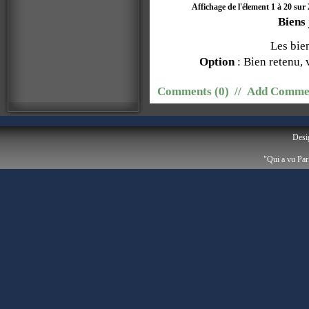
Affichage de l'élement 1 à 20 sur
Biens 
Les bien
Option
: Bien retenu, 
Comments (0)
//
Add Comme
Desi
"Qui a vu Par