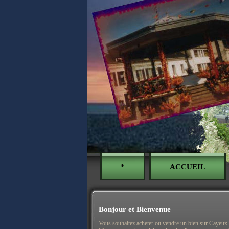
*
ACCUEIL
Bonjour et Bienvenue
Vous souhaitez acheter ou vendre un bien sur Cayeux