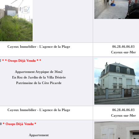
Cayeux Immobilier - L'agence de la Plage
06.28.46.06.03
Cayeux-sur-Mer
12
* * Ooops Déjà Vendu * *
Appartement Atypique de 36m2
En Rez de Jardin de la Villa Désirée
Patrimoine de la Côte Picarde
Cayeux Immobilier - L'agence de la Plage
06.28.46.06.03
Cayeux-sur-Mer
70
* Ooops Déjà Vendu *
Appartement