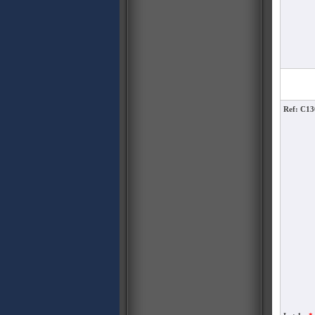
Ref: C13