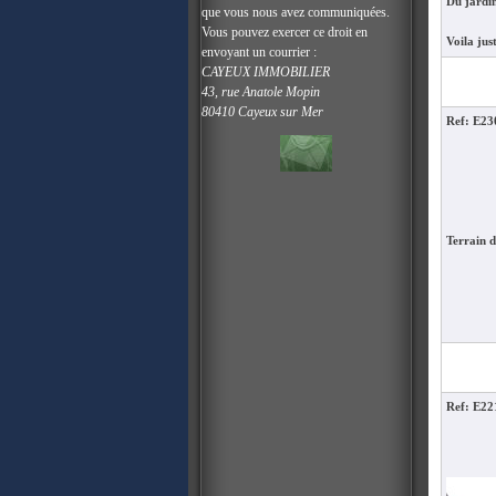
Du jardin
que vous nous avez communiquées.
Vous pouvez exercer ce droit en
Voila jus
envoyant un courrier :
CAYEUX IMMOBILIER
43, rue Anatole Mopin
80410 Cayeux sur Mer
Ref: E2
Terrain d
Ref: E2