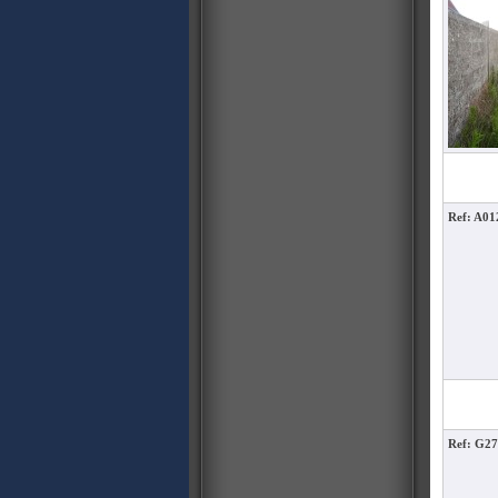
Ref: A0
Ref: G2