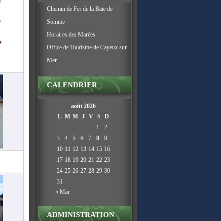
Chemin de Fer de la Baie de
Somme
Horaires des Marées
Office de Tourisme de Cayeux sur
Mer
CALENDRIER
août 2026
L
M
M
J
V
S
D
1
2
3
4
5
6
7
8
9
10
11
12
13
14
15
16
17
18
19
20
21
22
23
24
25
26
27
28
29
30
31
« Mar
ADMINISTRATION