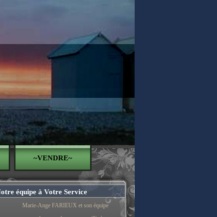
~VENDRE~
otre équipe à Votre Service
Marie-Ange FARIEUX et son équipe