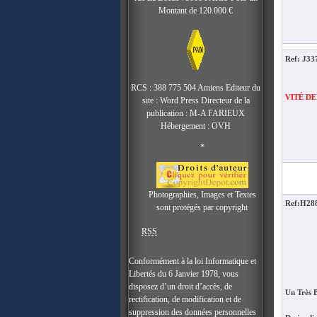
Montant de 120.000 €
Ref: J3
RCS : 388 775 504 Amiens Editeur du
EXCLUSIVITÉ DE L’AGENCE
site : Word Press Directeur de la
publication : M-A FARIEUX
Hébergement : OVH
*
Photographies, Images et Textes
Ref:H28
sont protégés par copyright
RSS
Conformément à la loi Informatique et
Libertés du 6 Janvier 1978, vous
disposez d’un droit d’accès, de
Un Très 
rectification, de modification et de
suppression des données personnelles