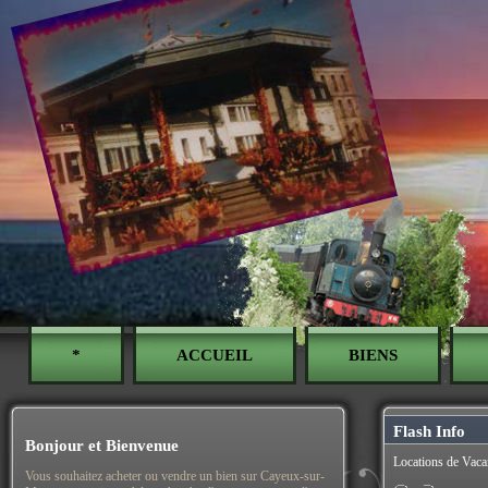
*
ACCUEIL
BIENS
Flash Info
Bonjour et Bienvenue
Locations de Vaca
Vous souhaitez acheter ou vendre un bien sur Cayeux-sur-