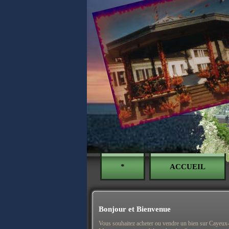
*
ACCUEIL
Bonjour et Bienvenue
Vous souhaitez acheter ou vendre un bien sur Cayeux