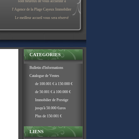
sont heureux de vous accueillir à
l' Agence de la Plage Cayeux Immobilier
Le meilleur accueil vous sera réservé
CATEGORIES
Bulletin d'Informations
Catalogue de Ventes
de 100.001 € à 150.000 €
de 50.001 € à 100.000 €
Immobilier de Prestige
jusqu'à 50.000 €uros
Plus de 150.001 €
LIENS