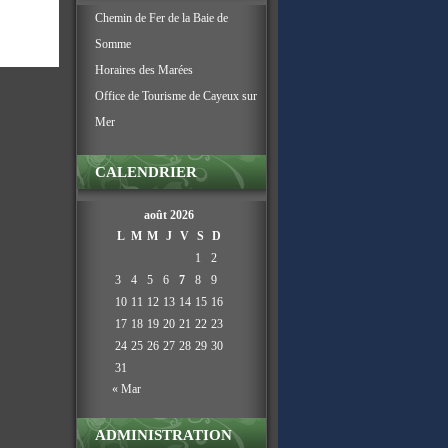
Chemin de Fer de la Baie de
Somme
Horaires des Marées
Office de Tourisme de Cayeux sur
Mer
CALENDRIER
août 2026
L
M
M
J
V
S
D
1
2
3
4
5
6
7
8
9
10
11
12
13
14
15
16
17
18
19
20
21
22
23
24
25
26
27
28
29
30
31
« Mar
ADMINISTRATION