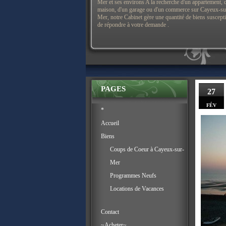
Mer et ses environs A la recherche d'un appartement, 
maison, d'un garage ou d'un commerce sur Cayeux-su
Mer, notre Cabinet gère une quantité de biens suscept
de répondre à votre demande .
PAGES
27
FÉV
*
Accueil
Biens
Coups de Coeur à Cayeux-sur-
Mer
Programmes Neufs
Locations de Vacances
Contact
~Acheter~