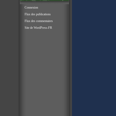
Connexion
Flux des publications
Flux des commentaires
Site de WordPress-FR