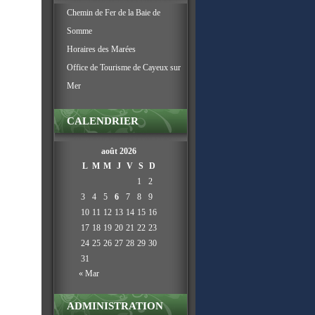
Chemin de Fer de la Baie de
Somme
Horaires des Marées
Office de Tourisme de Cayeux sur
Mer
CALENDRIER
août 2026
L
M
M
J
V
S
D
1
2
3
4
5
6
7
8
9
10
11
12
13
14
15
16
17
18
19
20
21
22
23
24
25
26
27
28
29
30
31
« Mar
ADMINISTRATION