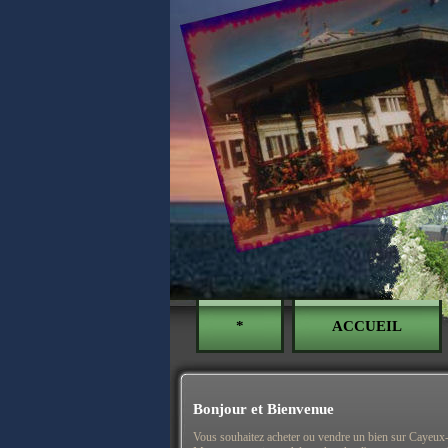
*
ACCUEIL
Bonjour et Bienvenue
Vous souhaitez acheter ou vendre un bien sur Cayeux