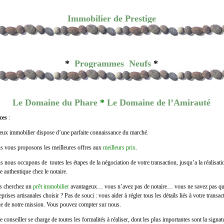
.
Immobilier de Prestige
.
*
Programmes Neufs
*
Le Domaine du Phare
*
Le Domaine de l’Amirauté
ces
:
ux immobilier dispose d’une parfaite connaissance du marché.
s vous proposons les meilleures offres aux
meilleurs prix
.
 nous occupons de toutes les étapes de la négociation de votre transaction, jusqu’a la réalisati
te authentique chez le notaire.
s cherchez un
prêt immobilier
avantageux… vous n’avez pas de notaire… vous ne savez pas qu
eprises artisanales choisir ? Pas de souci : vous aider à régler tous les détails liés à votre transact
ie de notre mission. Vous pouvez compter sur nous.
e conseiller se charge de toutes les formalités à réaliser, dont les plus importantes sont la signa