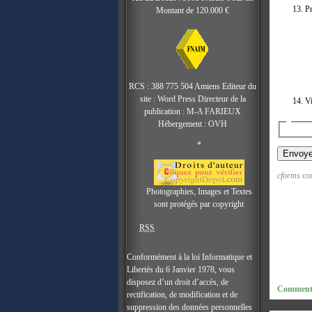
Pr
Montant de 120.000 €
RCS : 388 775 504 Amiens Editeur du
site : Word Press Directeur de la
Vi
publication : M-A FARIEUX
Hébergement : OVH
*
cforms
con
Photographies, Images et Textes
sont protégés par copyright
RSS
Conformément à la loi Informatique et
Libertés du 6 Janvier 1978, vous
disposez d’un droit d’accès, de
Comments
rectification, de modification et de
suppression des données personnelles