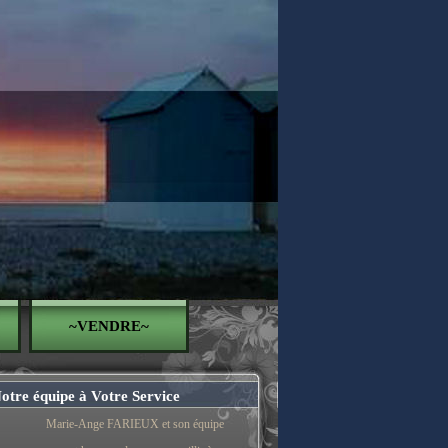
~VENDRE~
otre équipe à Votre Service
Marie-Ange FARIEUX et son équipe