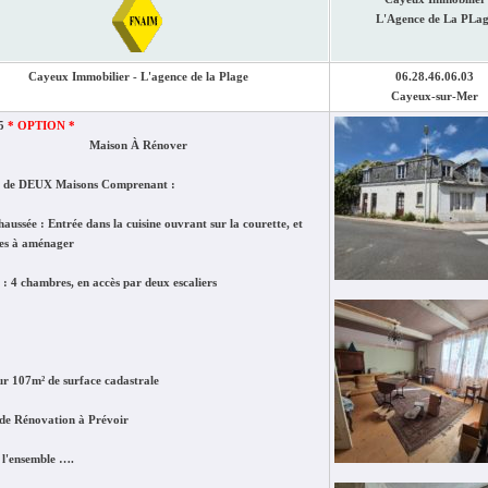
L'Agence de La PLa
Cayeux Immobilier - L'agence de la Plage
06.28.46.06.03
Cayeux-sur-Mer
35
* OPTION *
Maison À Rénover
 de DEUX Maisons Comprenant :
aussée : Entrée dans la cuisine ouvrant sur la courette, et
ces à aménager
 : 4 chambres, en accès par deux escaliers
ur 107m² de surface cadastrale
de Rénovation à Prévoir
 l'ensemble ….